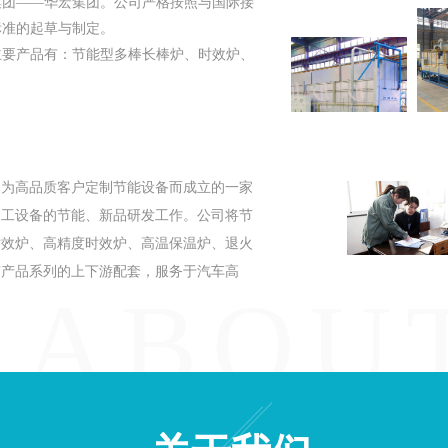
集团——华宏集团。公司严格按照与国际接
标准的起草与制定。
主要产品有：节能型多棒长棒炉、时效炉、
为高品质客户定制节能设备而成立的一家
加工设备的节能、新品研发工作。公司将节
时效炉、高精度时效炉、高温保温炉、退火
有产品系列的上下游配套，服务于汽车高
ABOU