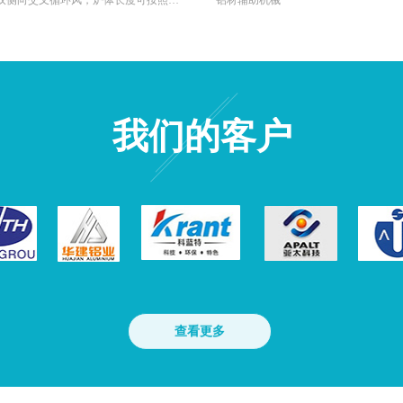
该炉型是专为超长铝型材时效开发的新品，分区设计、控制，每个区双侧向交叉循环风，炉体长度可按照客户要求任意加长。
铝材辅助机械
我们的客户
查看更多