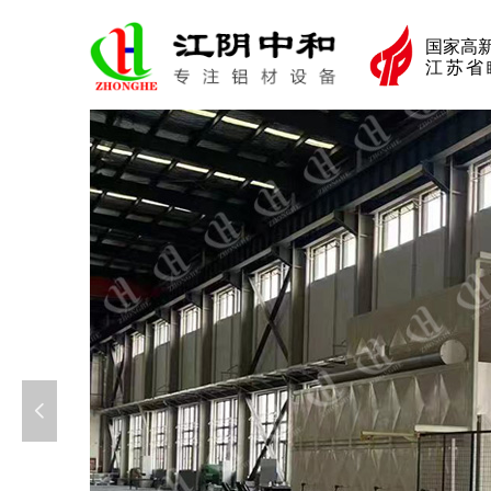
国家高
江苏省
넳