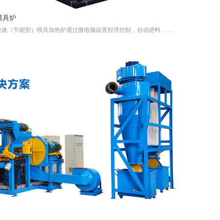
模具炉
快速（节能型）模具加热炉通过微电脑设置程序控制，自动进料，自动加热升温，温度控制度准确，模具加热到设定温度后，可自动进入保温状态