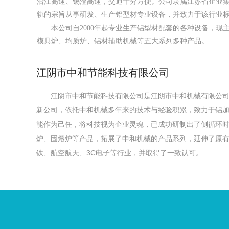
沿江高速、锡澄高速，交通十分方便。公司隶属江苏省企业
轨的宗旨从事研发、生产铝型材专业设备，并致力于该行业
本公司自2000年起专业生产铝型材配套的各种设备，现
模具炉、均质炉、铝材辅助机械等五大系列多种产品。
江阴市中和节能科技有限公司
江阴市中和节能科技有限公司是江阴市中和机械有限公司
新公司，依托中和机械多年来的技术与经验积累，致力于铝
能作为己任，将科技视为企业灵魂，已成功研制出了侧循环
炉、固熔炉等产品，拓展了中和机械的产品系列，延伸了原
铁、航空航天、3C电子等行业，并取得了一致认可。