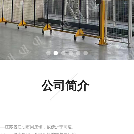
公司简介
—江苏省江阴市周庄镇，依傍沪宁高速、